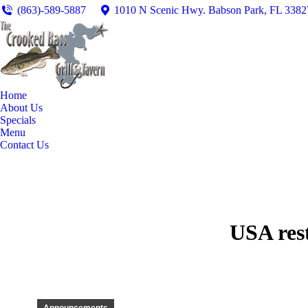
(863)-589-5887
1010 N Scenic Hwy. Babson Park, FL 3382
Home
About Us
Specials
Menu
Contact Us
USA res