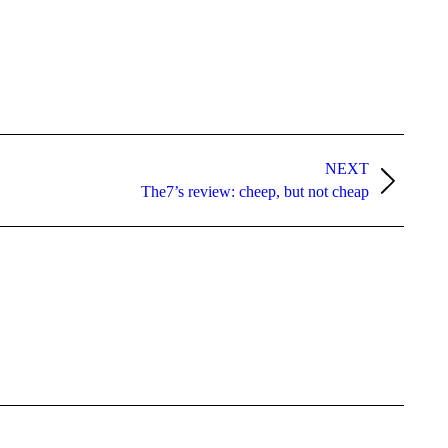
NEXT
The7’s review: cheep, but not cheap